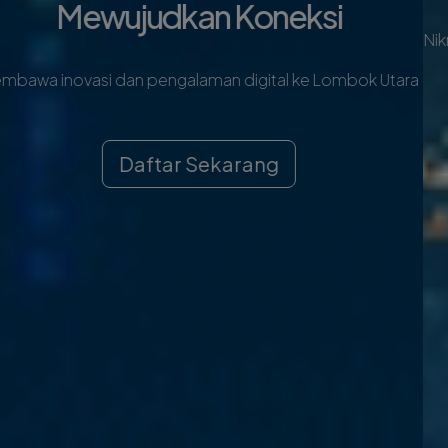
Nikmati layanan terbaik dari kami untuk daerah Lombok Utara
Daftar Sekarang